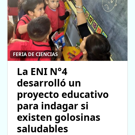
FERIA DE CIENCIAS
La ENI N°4
desarrolló un
proyecto educativo
para indagar si
existen golosinas
saludables