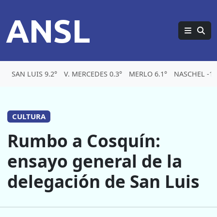
ANSL
SAN LUIS 9.2°
V. MERCEDES 0.3°
MERLO 6.1°
NASCHEL -1.
CULTURA
Rumbo a Cosquín:
ensayo general de la
delegación de San Luis