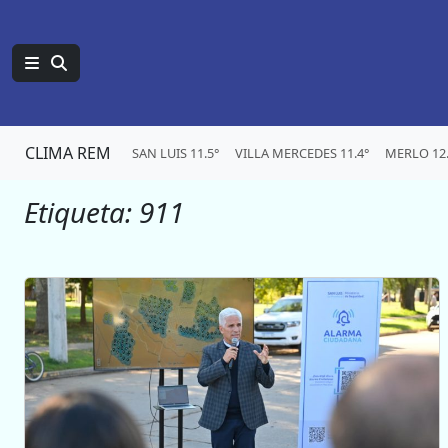
CLIMA REM
SAN LUIS 11.5°
VILLA MERCEDES 11.4°
MERLO 12.
Etiqueta:
911