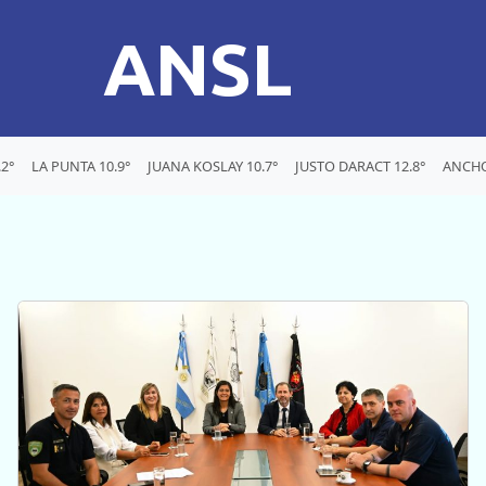
ANSL
2°
LA PUNTA 10.9°
JUANA KOSLAY 10.7°
JUSTO DARACT 12.8°
ANCHO