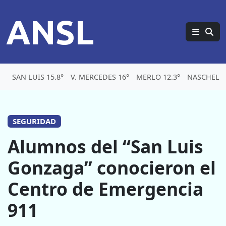
ANSL
SAN LUIS 15.8°
V. MERCEDES 16°
MERLO 12.3°
NASCHEL 1
SEGURIDAD
Alumnos del “San Luis
Gonzaga” conocieron el
Centro de Emergencia
911