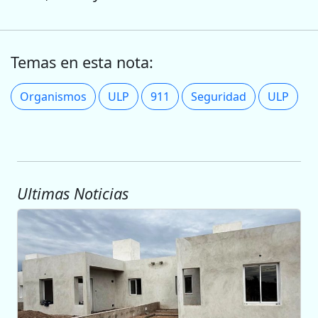
Temas en esta nota:
Organismos
ULP
911
Seguridad
ULP
Ultimas Noticias