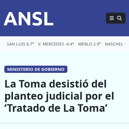
ANSL
SAN LUIS 6.7°
V. MERCEDES -4.4°
MERLO 2.9°
NASCHEL -6.
MINISTERIO DE GOBIERNO
La Toma desistió del
planteo judicial por el
‘Tratado de La Toma’