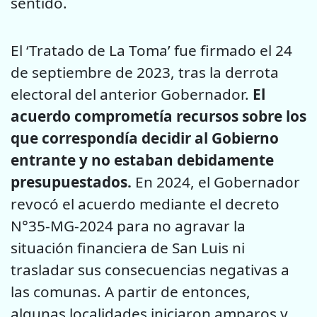
sentido.
El ‘Tratado de La Toma’ fue firmado el 24
de septiembre de 2023, tras la derrota
electoral del anterior Gobernador.
El
acuerdo comprometía recursos sobre los
que correspondía decidir al Gobierno
entrante y no estaban debidamente
presupuestados.
En 2024, el Gobernador
revocó el acuerdo mediante el decreto
N°35-MG-2024 para no agravar la
situación financiera de San Luis ni
trasladar sus consecuencias negativas a
las comunas. A partir de entonces,
algunas localidades iniciaron amparos y