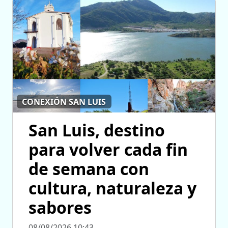
CONEXIÓN SAN LUIS
San Luis, destino
para volver cada fin
de semana con
cultura, naturaleza y
sabores
08/08/2026 10:43