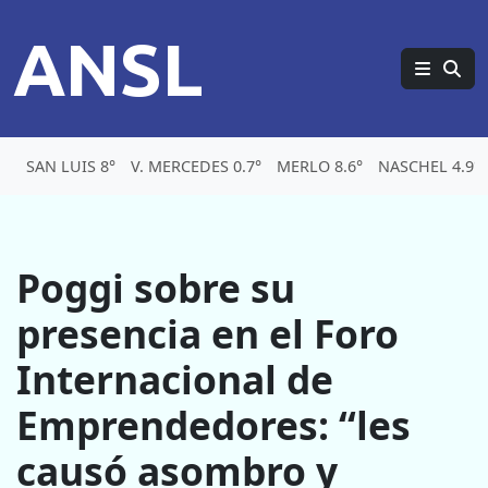
ANSL
SAN LUIS 8°
V. MERCEDES 0.7°
MERLO 8.6°
NASCHEL 4.9°
Poggi sobre su
presencia en el Foro
Internacional de
Emprendedores: “les
causó asombro y