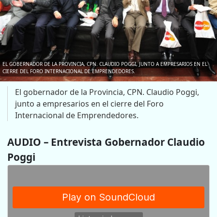
EL GOBERNADOR DE LA PROVINCIA, CPN. CLAUDIO POGGI, JUNTO A EMPRESARIOS EN EL
CIERRE DEL FORO INTERNACIONAL DE EMPRENDEDORES.
El gobernador de la Provincia, CPN. Claudio Poggi,
junto a empresarios en el cierre del Foro
Internacional de Emprendedores.
AUDIO – Entrevista Gobernador Claudio
Poggi