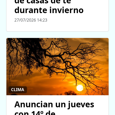
de casas de té
durante invierno
27/07/2026 14:23
CLIMA
Anuncian un jueves
con 14º de