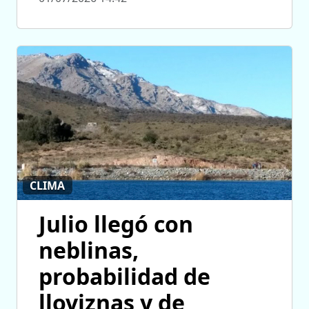
CLIMA
Julio llegó con
neblinas,
probabilidad de
lloviznas y de