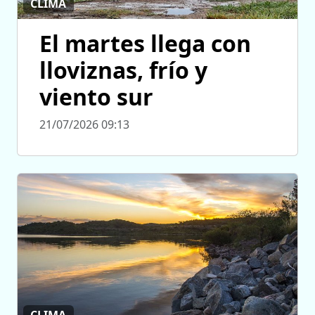
CLIMA
El martes llega con
lloviznas, frío y
viento sur
21/07/2026 09:13
CLIMA