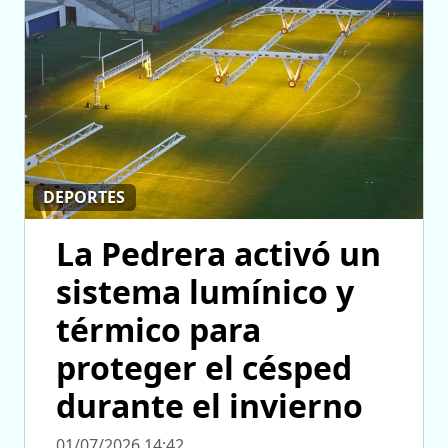
DEPORTES
La Pedrera activó un
sistema lumínico y
térmico para
proteger el césped
durante el invierno
01/07/2026 14:42