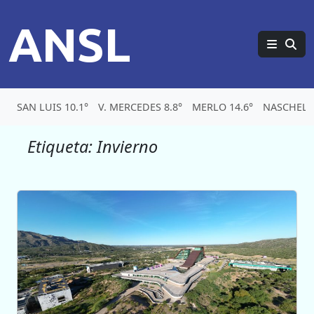
ANSL
SAN LUIS 10.1°
V. MERCEDES 8.8°
MERLO 14.6°
NASCHEL 
Etiqueta:
Invierno