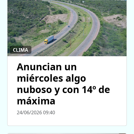
CLIMA
Anuncian un
miércoles algo
nuboso y con 14º de
máxima
24/06/2026 09:40