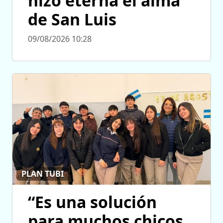
hizo eterna el alma
de San Luis
09/08/2026 10:28
PLAN TUBI
“Es una solución
para muchos chicos