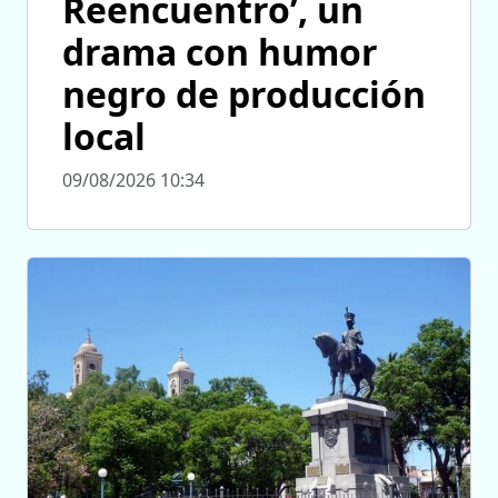
Reencuentro’, un
drama con humor
negro de producción
local
09/08/2026 10:34