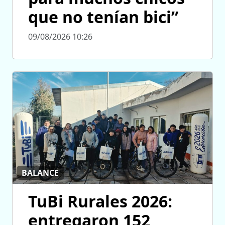
que no tenían bici”
09/08/2026 10:26
BALANCE
TuBi Rurales 2026:
entregaron 152