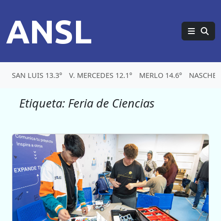
ANSL
SAN LUIS 13.3°
V. MERCEDES 12.1°
MERLO 14.6°
NASCHEL
Etiqueta:
Feria de Ciencias