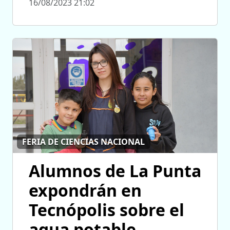
16/08/2023 21:02
FERIA DE CIENCIAS NACIONAL
Alumnos de La Punta
expondrán en
Tecnópolis sobre el
agua potable