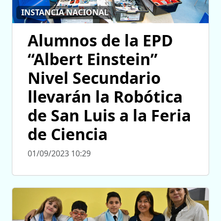
INSTANCIA NACIONAL
Alumnos de la EPD
“Albert Einstein”
Nivel Secundario
llevarán la Robótica
de San Luis a la Feria
de Ciencia
01/09/2023 10:29