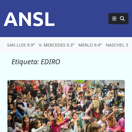
ANSL
SAN LUIS 9.9°
V. MERCEDES 9.3°
MERLO 9.4°
NASCHEL 5°
Etiqueta:
EDIRO