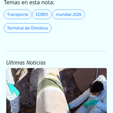
Temas en esta nota:
Transporte
EDIRO
mundial 2026
Terminal de Ómnibus
Ultimas Noticias