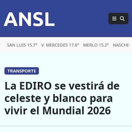
ANSL
SAN LUIS 15.7°
V. MERCEDES 17.6°
MERLO 15.2°
NASCHEL
TRANSPORTE
La EDIRO se vestirá de
celeste y blanco para
vivir el Mundial 2026