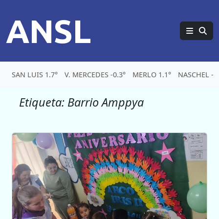
ANSL
SAN LUIS 1.7°
V. MERCEDES -0.3°
MERLO 1.1°
NASCHEL -5.
Etiqueta:
Barrio Amppya