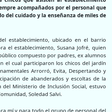
iempre acompañados por el personal que
o del cuidado y la enseñanza de miles de
del establecimiento, ubicado en el barrio
ra el establecimiento, Susana Jofré, quien
 público compuesto por padres, ex alumnos
 el cual participaron los chicos del jardín
namentales Arrorró, Evita, Despertando y
cipación de abanderados y escoltas de la
del Ministerio de Inclusión Social, estuvo
Comunidad, Soledad Salvi.
 mí y para todo el grupo de personal del