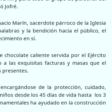
ó Jofré.
nacio Marín, sacerdote párroco de la Iglesia
abras y la bendición hacia el público, el
ecimiento en sí.
e chocolate caliente servida por el Ejército
a las exquisitas facturas y masas que el
s presentes.
encargándose de la protección, cuidado,
niños desde los 45 días de vida hasta los 3
rnamentales ha ayudado en la construcción