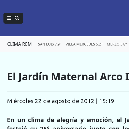
CLIMA REM
SAN LUIS 7.9°
VILLA MERCEDES 5.2°
MERLO 5.8°
El Jardín Maternal Arco I
miércoles 22 de agosto de 2012 | 15:19
En un clima de alegría y emoción, el J
festejó su 25° aniversario junto con lo