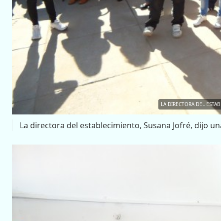
LA DIRECTORA DEL ESTAB
La directora del establecimiento, Susana Jofré, dijo un