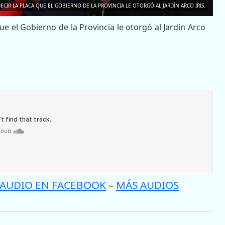
CIR LA PLACA QUE EL GOBIERNO DE LA PROVINCIA LE OTORGÓ AL JARDÍN ARCO IRIS.
ue el Gobierno de la Provincia le otorgó al Jardín Arco
 AUDIO EN FACEBOOK
–
MÁS AUDIOS