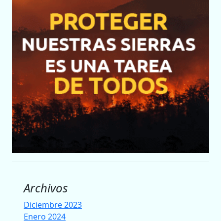
Archivos
Diciembre 2023
Enero 2024