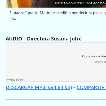
EL PADRE IGNACIO MARÍN PROCEDIÓ A BENDE
El padre Ignacio Marín procedió a bendecir la placa q
Iris.
AUDIO – Directora Susana Jofré
DESCARGAR MP3 (984.84 kB)
–
COMPARTIR