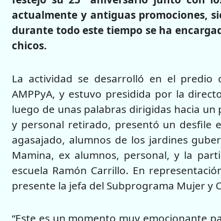
actualmente y antiguas promociones, s
durante todo este tiempo se ha encargad
chicos.
La actividad se desarrolló en el predio 
AMPPyA, y estuvo presidida por la directo
luego de unas palabras dirigidas hacia un
y personal retirado, presentó un desfile en
agasajado, alumnos de los jardines guber
Mamina, ex alumnos, personal, y la parti
escuela Ramón Carrillo. En representación 
presente la jefa del Subprograma Mujer y 
“Este es un momento muy emocionante para