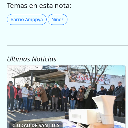
Temas en esta nota:
Barrio Amppya
Niñez
Ultimas Noticias
CIUDAD DE SAN LUIS