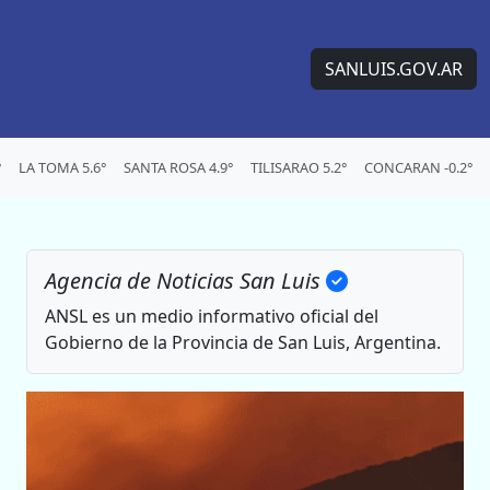
SANLUIS.GOV.AR
°
LA TOMA 5.6°
SANTA ROSA 4.9°
TILISARAO 5.2°
CONCARAN -0.2°
Agencia de Noticias San Luis
ANSL es un medio informativo oficial del
Gobierno de la Provincia de San Luis, Argentina.