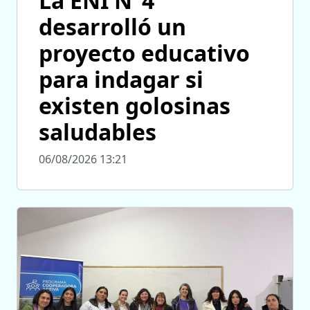
La ENI N°4
desarrolló un
proyecto educativo
para indagar si
existen golosinas
saludables
06/08/2026 13:21