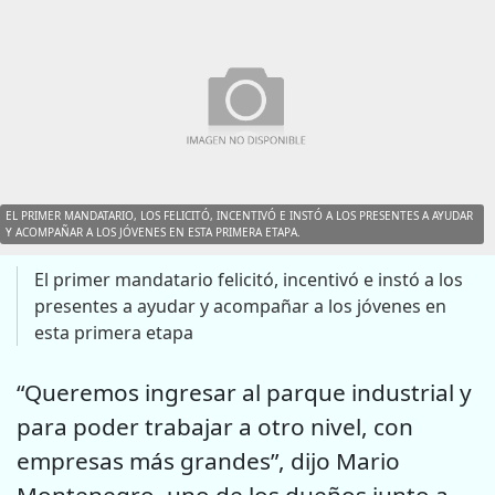
EL PRIMER MANDATARIO, LOS FELICITÓ, INCENTIVÓ E INSTÓ A LOS PRESENTES A AYUDAR
Y ACOMPAÑAR A LOS JÓVENES EN ESTA PRIMERA ETAPA.
El primer mandatario felicitó, incentivó e instó a los
presentes a ayudar y acompañar a los jóvenes en
esta primera etapa
“Queremos ingresar al parque industrial y
para poder trabajar a otro nivel, con
empresas más grandes”, dijo Mario