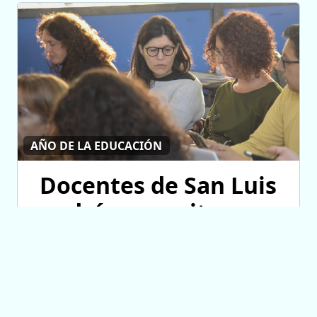
AÑO DE LA EDUCACIÓN
Docentes de San Luis
podrán capacitarse
en educación
financiera
06/08/2026 10:02