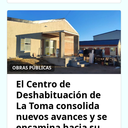
OBRAS PÚBLICAS
El Centro de
Deshabituación de
La Toma consolida
nuevos avances y se
encamina hacia su