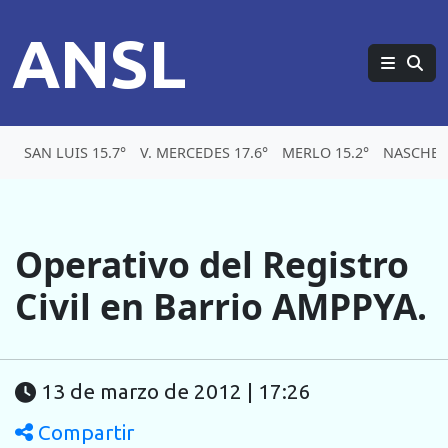
ANSL
SAN LUIS 15.7°
V. MERCEDES 17.6°
MERLO 15.2°
NASCHEL
Operativo del Registro
Civil en Barrio AMPPYA.
13 de marzo de 2012 | 17:26
Compartir