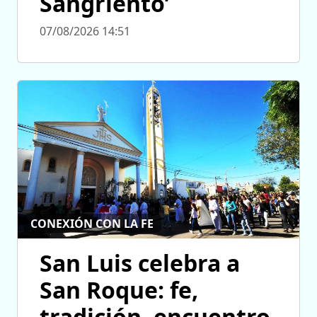
Sangriento’
07/08/2026 14:51
CONEXIÓN CON LA FE
San Luis celebra a
San Roque: fe,
tradición, encuentro