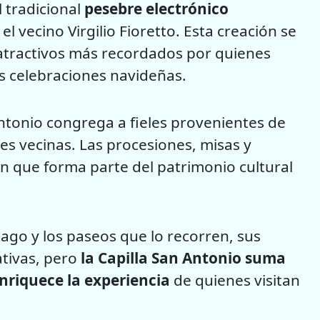
 tradicional
pesebre electrónico
l vecino Virgilio Fioretto. Esta creación se
 atractivos más recordados por quienes
as celebraciones navideñas.
ntonio congrega a fieles provenientes de
nes vecinas. Las procesiones, misas y
ón que forma parte del patrimonio cultural
lago y los paseos que lo recorren, sus
ativas, pero
la Capilla San Antonio suma
enriquece la experiencia
de quienes visitan