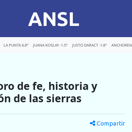
ANSL
LA PUNTA 6.8°
JUANA KOSLAY -1.5°
JUSTO DARACT -1.8°
ANCHORENA
ro de fe, historia y
ón de las sierras
Compartir