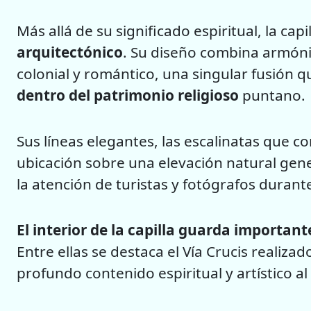
Más allá de su significado espiritual, la ca
arquitectónico
. Su diseño combina armóni
colonial y romántico, una singular fusión 
dentro del patrimonio religioso
puntano.
Sus líneas elegantes, las escalinatas que c
ubicación sobre una elevación natural ge
la atención de turistas y fotógrafos durant
El interior de la capilla guarda important
Entre ellas se destaca el Vía Crucis realiz
profundo contenido espiritual y artístico al 