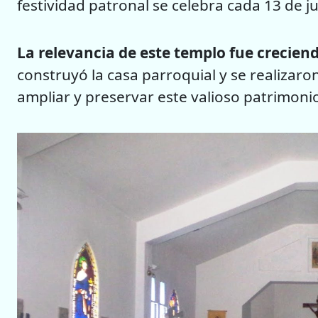
festividad patronal se celebra cada 13 de j
La relevancia de este templo fue creciend
construyó la casa parroquial y se realizar
ampliar y preservar este valioso patrimonio 