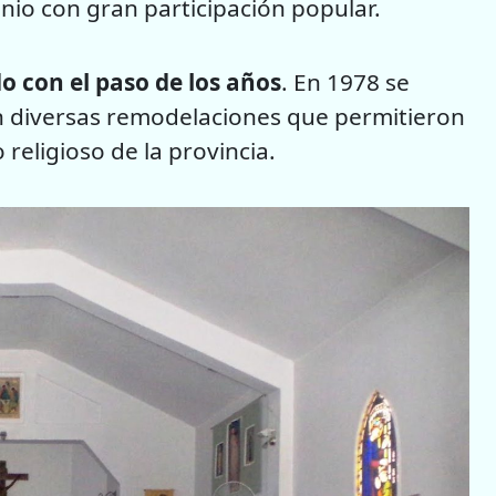
unio con gran participación popular.
o con el paso de los años
. En 1978 se
on diversas remodelaciones que permitieron
religioso de la provincia.