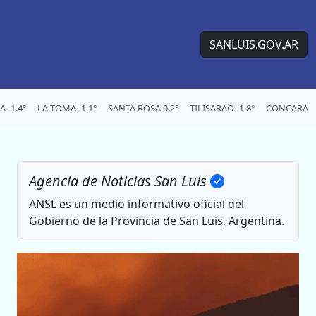
SANLUIS.GOV.AR
 -1.4°
LA TOMA -1.1°
SANTA ROSA 0.2°
TILISARAO -1.8°
CONCARAN 
Agencia de Noticias San Luis
ANSL es un medio informativo oficial del
Gobierno de la Provincia de San Luis, Argentina.