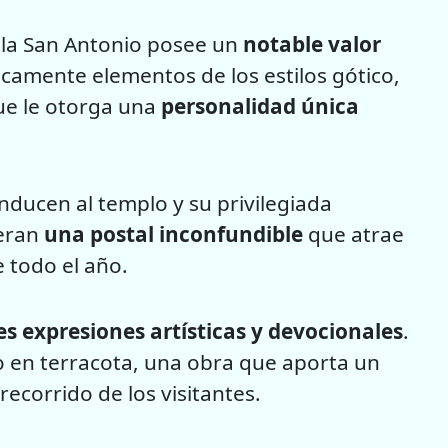
pilla San Antonio posee un
notable valor
camente elementos de los estilos gótico,
que le otorga una
personalidad única
onducen al templo y su privilegiada
neran
una postal inconfundible
que atrae
e todo el año.
es expresiones artísticas y devocionales
.
ado en terracota, una obra que aporta un
recorrido de los visitantes.