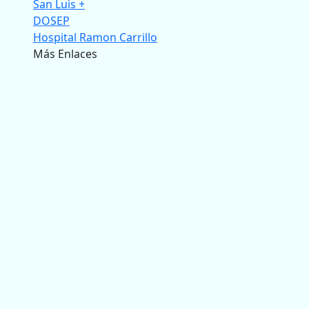
San Luis +
DOSEP
Hospital Ramon Carrillo
Más Enlaces