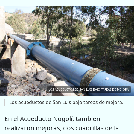
LOS ACUEDUCTOS DE SAN LUIS BAJO TAREAS DE MEJORA.
Los acueductos de San Luis bajo tareas de mejora.
En el Acueducto Nogolí, también
realizaron mejoras, dos cuadrillas de la