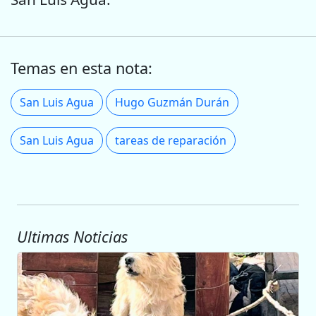
Temas en esta nota:
San Luis Agua
Hugo Guzmán Durán
San Luis Agua
tareas de reparación
Ultimas Noticias