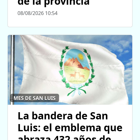
de la provincia
08/08/2026 10:54
MES DE SAN LUIS
La bandera de San
Luis: el emblema que
abraza 432 años de