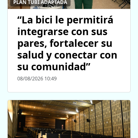
PLAN TUBI ADAPTADA
“La bici le permitirá
integrarse con sus
pares, fortalecer su
salud y conectar con
su comunidad”
08/08/2026 10:49