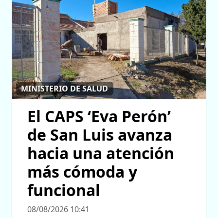
MINISTERIO DE SALUD
El CAPS ‘Eva Perón’
de San Luis avanza
hacia una atención
más cómoda y
funcional
08/08/2026 10:41