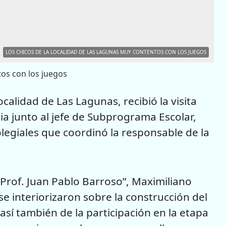
LOS CHICOS DE LA LOCALIDAD DE LAS LAGUNAS MUY CONTENTOS CON LOS JUEGOS
tos con los juegos
ocalidad de Las Lagunas, recibió la visita
ria junto al jefe de Subprograma Escolar,
legiales que coordinó la responsable de la
 “Prof. Juan Pablo Barroso”, Maximiliano
 se interiorizaron sobre la construcción del
sí también de la participación en la etapa