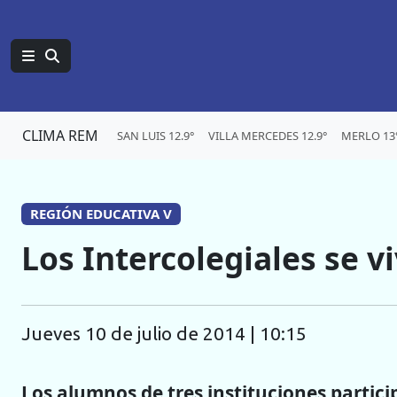
CLIMA REM
SAN LUIS 12.9°
VILLA MERCEDES 12.9°
MERLO 13
REGIÓN EDUCATIVA V
Los Intercolegiales se v
jueves 10 de julio de 2014 | 10:15
Los alumnos de tres instituciones partici