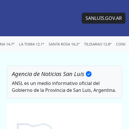
SANLUIS.GOV.AR
A 14.7°
LA TOMA 12.1°
SANTA ROSA 16.2°
TILISARAO 12.8°
CONCAR
Agencia de Noticias San Luis
ANSL es un medio informativo oficial del
Gobierno de la Provincia de San Luis, Argentina.