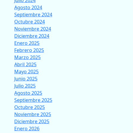
Julio 2024
Agosto 2024
Septiembre 2024
Octubre 2024
Noviembre 2024
Diciembre 2024
Enero 2025
Febrero 2025
Marzo 2025
Abril 2025
Mayo 2025
Junio 2025
Julio 2025
Agosto 2025
Septiembre 2025
Octubre 2025
Noviembre 2025
Diciembre 2025
Enero 2026