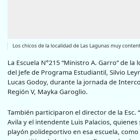
Los chicos de la localidad de Las Lagunas muy conten
La Escuela N°215 “Ministro A. Garro” de la l
del Jefe de Programa Estudiantil, Silvio Ley
Lucas Godoy, durante la jornada de Interco
Región V, Mayka Garoglio.
También participaron el director de la Esc.
Avila y el intendente Luis Palacios, quienes
playón polideportivo en esa escuela, como a