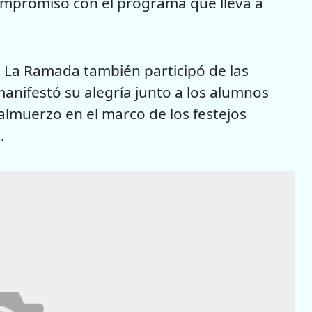
compromiso con el programa que lleva a
 La Ramada también participó de las
manifestó su alegría junto a los alumnos
almuerzo en el marco de los festejos
.