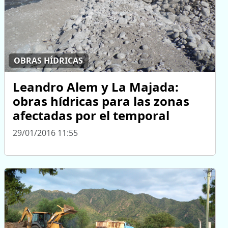
OBRAS HÍDRICAS
Leandro Alem y La Majada:
obras hídricas para las zonas
afectadas por el temporal
29/01/2016 11:55