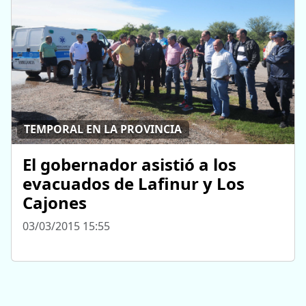
TEMPORAL EN LA PROVINCIA
El gobernador asistió a los
evacuados de Lafinur y Los
Cajones
03/03/2015 15:55