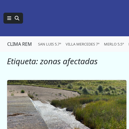
CLIMA REM
SAN LUIS 5.7°
VILLA MERCEDES 7°
MERLO 5.5°
Etiqueta:
zonas afectadas