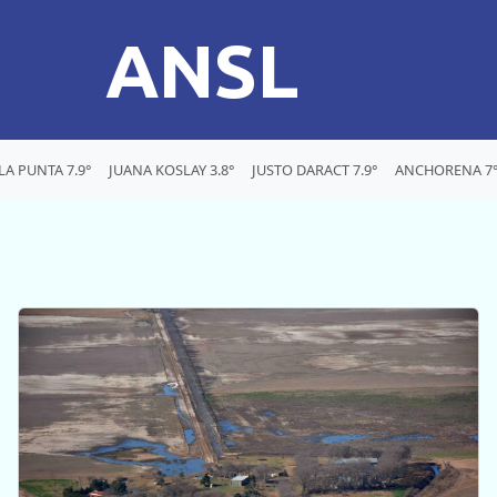
ANSL
LA PUNTA 7.9°
JUANA KOSLAY 3.8°
JUSTO DARACT 7.9°
ANCHORENA 7