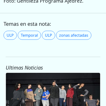
Foto: Gentileza Programa Ajedrez.
Temas en esta nota:
ULP
Temporal
ULP
zonas afectadas
Ultimas Noticias