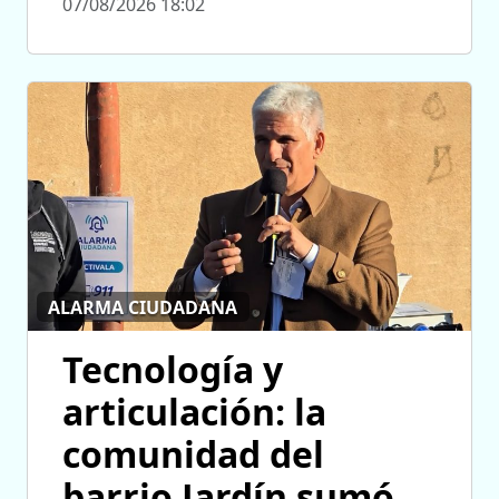
07/08/2026 18:02
ALARMA CIUDADANA
Tecnología y
articulación: la
comunidad del
barrio Jardín sumó