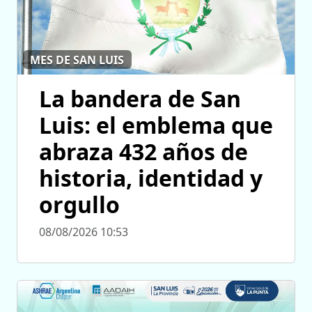
MES DE SAN LUIS
La bandera de San
Luis: el emblema que
abraza 432 años de
historia, identidad y
orgullo
08/08/2026 10:53