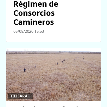
Régimen de
Consorcios
Camineros
05/08/2026 15:53
TILISARAO