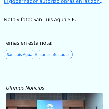
El gobernador autorizó obras en las zonas afectadas por el temporal, por más de $33 millones
Nota y foto: San Luis Agua S.E.
Temas en esta nota:
San Luis Agua
zonas afectadas
Ultimas Noticias