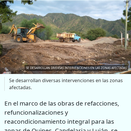
SE DESARROLLAN DIVERSAS INTERVENCIONES EN LAS ZONAS AFECTADAS
Se desarrollan diversas intervenciones en las zonas
afectadas.
En el marco de las obras de refacciones,
refuncionalizaciones y
reacondicionamiento integral para las
zonas de Quines, Candelaria y Luján, se