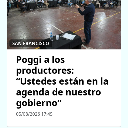
SAN FRANCISCO
Poggi a los
productores:
“Ustedes están en la
agenda de nuestro
gobierno”
05/08/2026 17:45