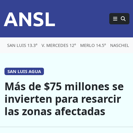
ANSL
SAN LUIS 13.3°
V. MERCEDES 12°
MERLO 14.5°
NASCHEL 1
SAN LUIS AGUA
Más de $75 millones se
invierten para resarcir
las zonas afectadas