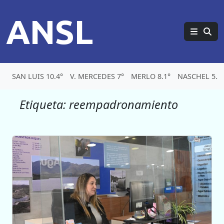
ANSL
SAN LUIS 10.4°
V. MERCEDES 7°
MERLO 8.1°
NASCHEL 5.5
Etiqueta:
reempadronamiento