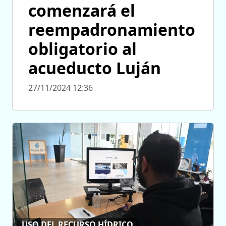
comenzará el
reempadronamiento
obligatorio al
acueducto Luján
27/11/2024 12:36
USO DEL RECURSO HÍDRICO