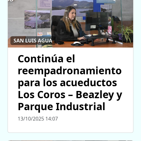
SAN LUIS AGUA
Continúa el
reempadronamiento
para los acueductos
Los Coros – Beazley y
Parque Industrial
13/10/2025 14:07