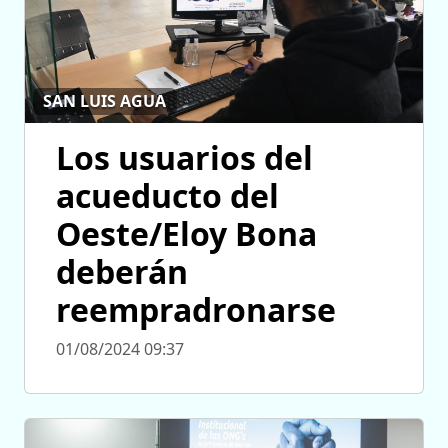
SAN LUIS AGUA
Los usuarios del
acueducto del
Oeste/Eloy Bona
deberán
reempradronarse
01/08/2024 09:37