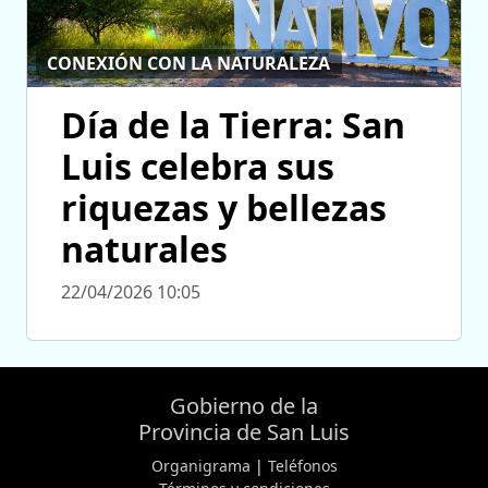
CONEXIÓN CON LA NATURALEZA
Día de la Tierra: San
Luis celebra sus
riquezas y bellezas
naturales
22/04/2026 10:05
Gobierno de la
Provincia de San Luis
Organigrama
|
Teléfonos