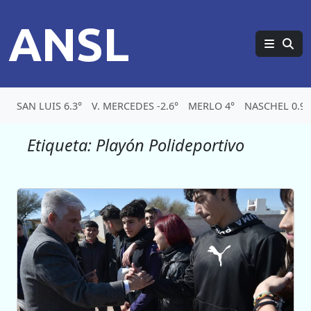
ANSL
SAN LUIS 6.3°
V. MERCEDES -2.6°
MERLO 4°
NASCHEL 0.9°
Etiqueta:
Playón Polideportivo