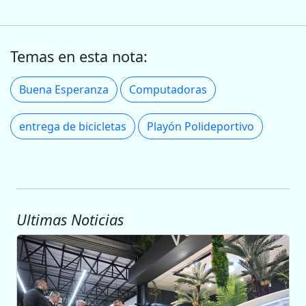
Temas en esta nota:
Buena Esperanza
Computadoras
entrega de bicicletas
Playón Polideportivo
Ultimas Noticias