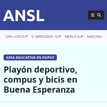
ANSL
SAN LUIS 0.9°
V. MERCEDES -0.3°
MERLO 0.4°
NASCHEL -7.
GIRA EDUCATIVA EN DUPUY
Playón deportivo,
compus y bicis en
Buena Esperanza