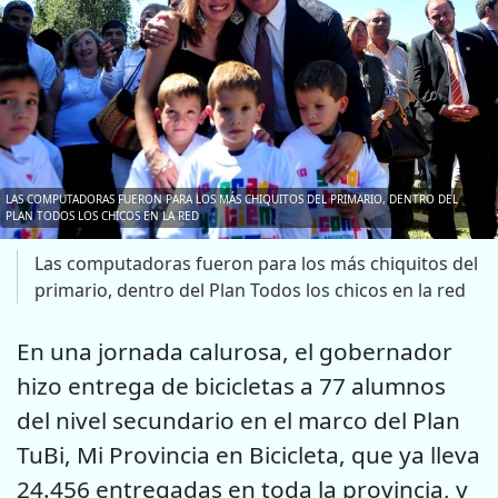
LAS COMPUTADORAS FUERON PARA LOS MÁS CHIQUITOS DEL PRIMARIO, DENTRO DEL
PLAN TODOS LOS CHICOS EN LA RED
Las computadoras fueron para los más chiquitos del
primario, dentro del Plan Todos los chicos en la red
En una jornada calurosa, el gobernador
hizo entrega de bicicletas a 77 alumnos
del nivel secundario en el marco del Plan
TuBi, Mi Provincia en Bicicleta, que ya lleva
24.456 entregadas en toda la provincia, y