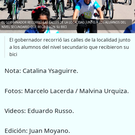
EL GOBERNADOR RECORRIÓ LAS CALLES DE LA LOCALIDAD JUNTO A LOS ALUMNOS DEL
NIVEL SECUNDARIO QUE RECIBIERON SU BICI
El gobernador recorrió las calles de la localidad junto
a los alumnos del nivel secundario que recibieron su
bici
Nota: Catalina Ysaguirre.
Fotos: Marcelo Lacerda / Malvina Urquiza.
Videos: Eduardo Russo.
Edición: Juan Moyano.