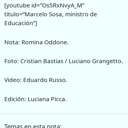
[youtube id=”Os5RxNvyA_M”
titulo=”Marcelo Sosa, ministro de
Educación”]
Nota: Romina Oddone.
Foto: Cristian Bastias / Luciano Grangetto.
Video: Eduardo Russo.
Edición: Luciana Picca.
Temas en esta nota: