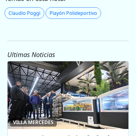
Claudio Poggi
Playón Polideportivo
Ultimas Noticias
VILLA MERCEDES