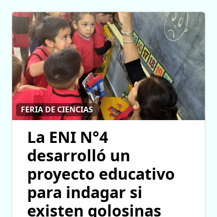
FERIA DE CIENCIAS
La ENI N°4
desarrolló un
proyecto educativo
para indagar si
existen golosinas