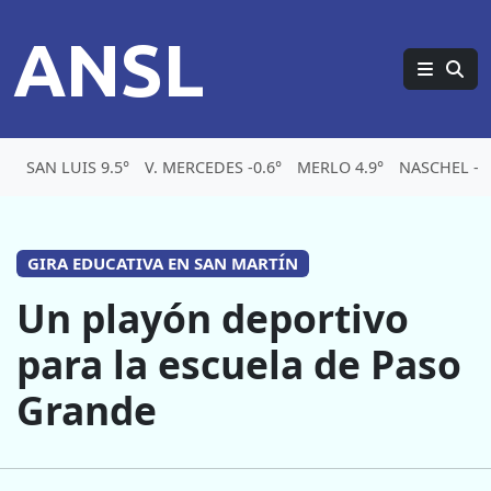
ANSL
SAN LUIS 9.5°
V. MERCEDES -0.6°
MERLO 4.9°
NASCHEL -4
GIRA EDUCATIVA EN SAN MARTÍN
Un playón deportivo
para la escuela de Paso
Grande