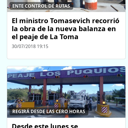
ENTE CONTROL DE RUTAS
El ministro Tomasevich recorrió
la obra de la nueva balanza en
el peaje de La Toma
30/07/2018 19:15
REGIRÁ DESDE LAS CERO HORAS
Desde este lunes se