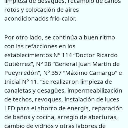
limpieza de desagües, recambio de caños
rotos y colocación de aires
acondicionados frío-calor.
Por otro lado, se continúa a buen ritmo
con las refacciones en los
establecimientos Nº 114 “Doctor Ricardo
Gutiérrez”, Nº 28 “General Juan Martín de
Pueyrredón”, Nº 357 “Máximo Camargo” e
Inicial Nº 11. “Se realizaron limpieza de
canaletas y desagües, impermeabilización
de techos, revoques, instalación de luces
LED para el ahorro de energía, reparación
de baños y cocina, arreglo de aberturas,
cambio de vidrios y otras labores de