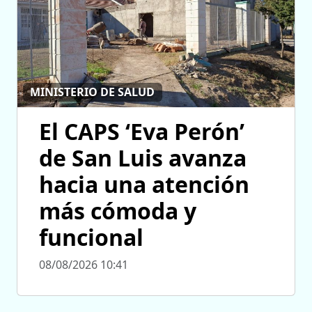
MINISTERIO DE SALUD
El CAPS ‘Eva Perón’
de San Luis avanza
hacia una atención
más cómoda y
funcional
08/08/2026 10:41