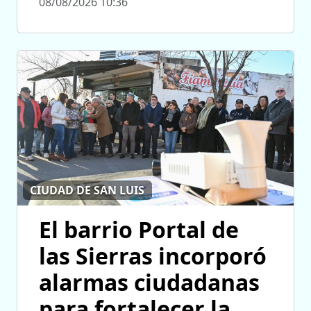
08/08/2026 10:36
CIUDAD DE SAN LUIS
El barrio Portal de
las Sierras incorporó
alarmas ciudadanas
para fortalecer la