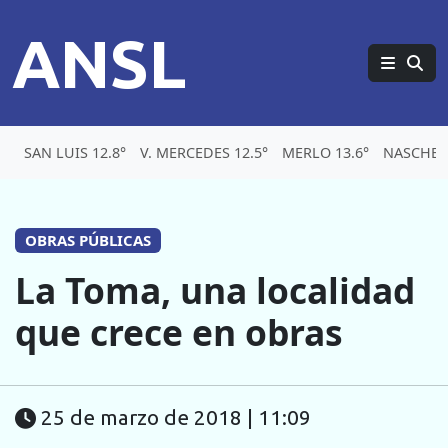
ANSL
SAN LUIS 12.8°
V. MERCEDES 12.5°
MERLO 13.6°
NASCHEL 
OBRAS PÚBLICAS
La Toma, una localidad
que crece en obras
25 de marzo de 2018 | 11:09