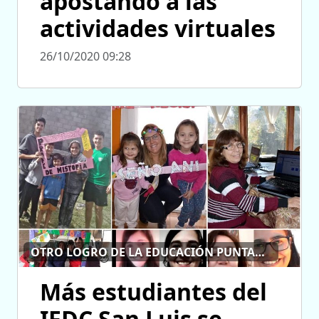
apostando a las
actividades virtuales
26/10/2020 09:28
OTRO LOGRO DE LA EDUCACIÓN PUNTANA
Más estudiantes del
IFDC San Luis se