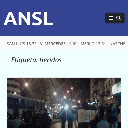
ANSL
SAN LUIS 13.7°
V. MERCEDES 14.6°
MERLO 13.6°
NASCHEL 
Etiqueta:
heridos