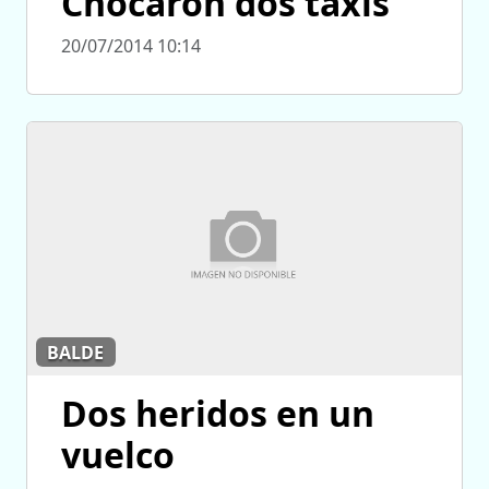
Chocaron dos taxis
20/07/2014 10:14
BALDE
Dos heridos en un
vuelco