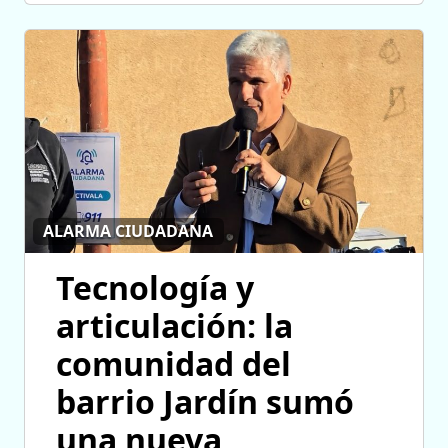
ALARMA CIUDADANA
Tecnología y
articulación: la
comunidad del
barrio Jardín sumó
una nueva