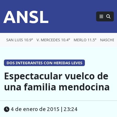
ANSL
SAN LUIS 10.9°
V. MERCEDES 10.4°
MERLO 11.5°
NASCHEL 
DOS INTEGRANTES CON HERIDAS LEVES
Espectacular vuelco de
una familia mendocina
4 de enero de 2015 | 23:24