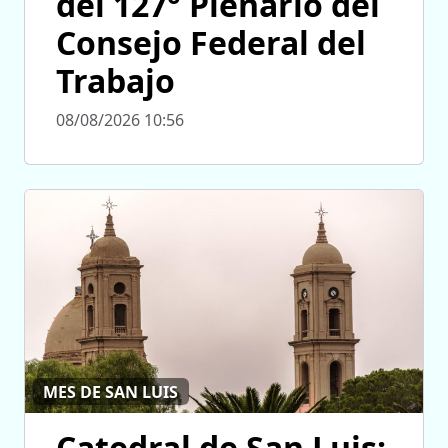
del 127° Plenario del
Consejo Federal del
Trabajo
08/08/2026 10:56
MES DE SAN LUIS
Catedral de San Luis: