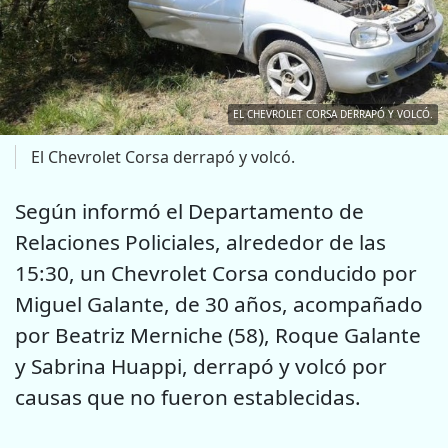
EL CHEVROLET CORSA DERRAPÓ Y VOLCÓ.
El Chevrolet Corsa derrapó y volcó.
Según informó el Departamento de
Relaciones Policiales, alrededor de las
15:30, un Chevrolet Corsa conducido por
Miguel Galante, de 30 años, acompañado
por Beatriz Merniche (58), Roque Galante
y Sabrina Huappi, derrapó y volcó por
causas que no fueron establecidas.