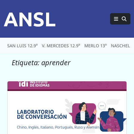
ANSL
SAN LUIS 12.9°
V. MERCEDES 12.9°
MERLO 13°
NASCHEL 1
Etiqueta:
aprender