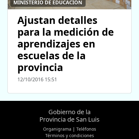
MINISTERIO DE EDUCACIÓN
Ajustan detalles
para la medición de
aprendizajes en
escuelas de la
provincia
12/10/2016 15:51
Gobierno de la
Provincia de San Luis
Organigrama
|
Teléfonos
Términos y condiciones