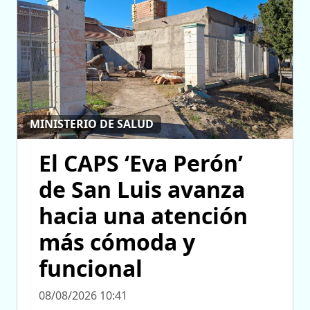
MINISTERIO DE SALUD
El CAPS ‘Eva Perón’
de San Luis avanza
hacia una atención
más cómoda y
funcional
08/08/2026 10:41