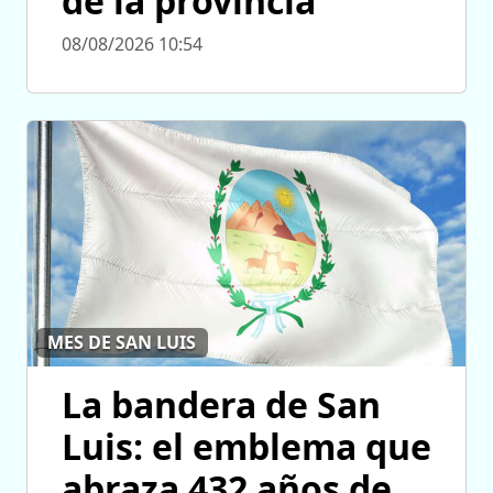
de la provincia
08/08/2026 10:54
MES DE SAN LUIS
La bandera de San
Luis: el emblema que
abraza 432 años de