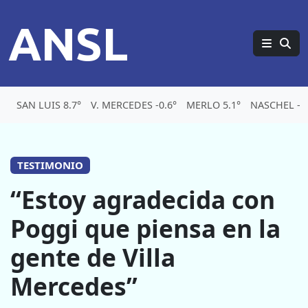
ANSL
SAN LUIS 8.7°
V. MERCEDES -0.6°
MERLO 5.1°
NASCHEL -3.
TESTIMONIO
“Estoy agradecida con
Poggi que piensa en la
gente de Villa
Mercedes”