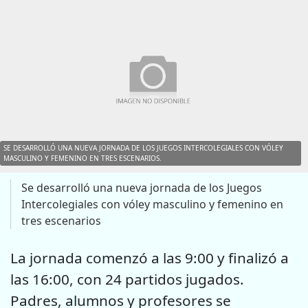
SE DESARROLLÓ UNA NUEVA JORNADA DE LOS JUEGOS INTERCOLEGIALES CON VÓLEY
MASCULINO Y FEMENINO EN TRES ESCENARIOS.
Se desarrolló una nueva jornada de los Juegos
Intercolegiales con vóley masculino y femenino en
tres escenarios
La jornada comenzó a las 9:00 y finalizó a
las 16:00, con 24 partidos jugados.
Padres, alumnos y profesores se