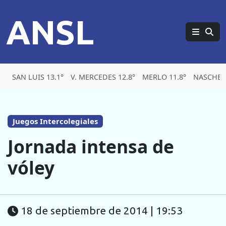
ANSL
SAN LUIS 13.1°
V. MERCEDES 12.8°
MERLO 11.8°
NASCHEL 
Juegos Intercolegiales
Jornada intensa de
vóley
18 de septiembre de 2014 | 19:53