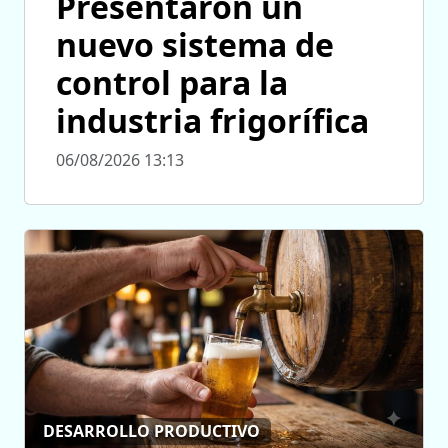
Presentaron un
nuevo sistema de
control para la
industria frigorífica
06/08/2026 13:13
DESARROLLO PRODUCTIVO