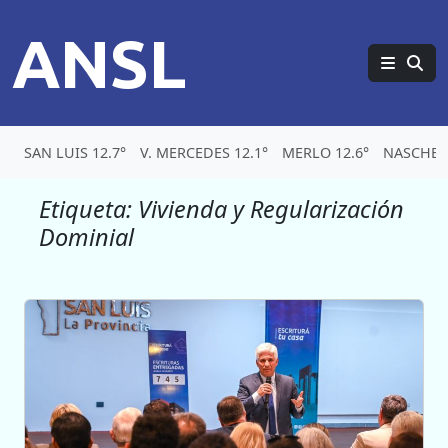
ANSL
SAN LUIS 12.7°
V. MERCEDES 12.1°
MERLO 12.6°
NASCHEL 
Etiqueta:
Vivienda y Regularización
Dominial