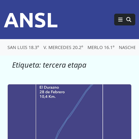
ANSL
SAN LUIS 18.3°
V. MERCEDES 20.2°
MERLO 16.1°
NASCHEL 
Etiqueta:
tercera etapa