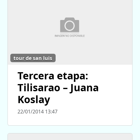
tour de san luis
Tercera etapa:
Tilisarao – Juana
Koslay
22/01/2014 13:47