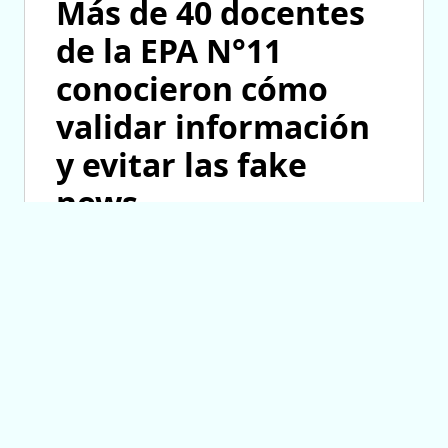
Más de 40 docentes
de la EPA N°11
conocieron cómo
validar información
y evitar las fake
news
05/08/2026 11:35