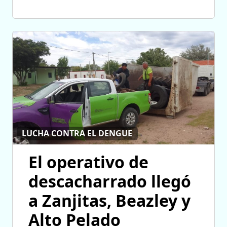
LUCHA CONTRA EL DENGUE
El operativo de
descacharrado llegó
a Zanjitas, Beazley y
Alto Pelado