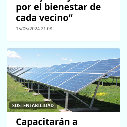
por el bienestar de
cada vecino”
15/05/2024 21:08
SUSTENTABILIDAD
Capacitarán a