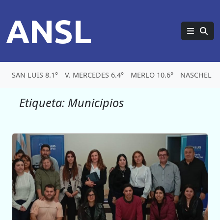
ANSL
SAN LUIS 8.1°
V. MERCEDES 6.4°
MERLO 10.6°
NASCHEL 7.
Etiqueta:
Municipios