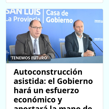
'TENEMOS FUTURO'
Autoconstrucción
asistida: el Gobierno
hará un esfuerzo
económico y
aportará la mano de