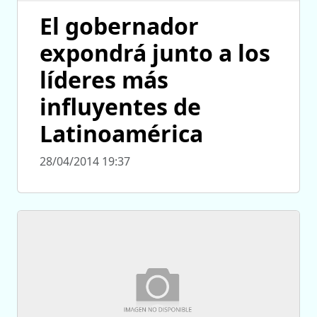
El gobernador
expondrá junto a los
líderes más
influyentes de
Latinoamérica
28/04/2014 19:37