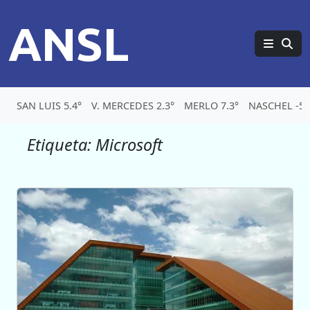
ANSL
SAN LUIS 5.4°
V. MERCEDES 2.3°
MERLO 7.3°
NASCHEL -5.
Etiqueta:
Microsoft