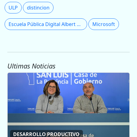
ULP
distincion
Escuela Pública Digital Albert Einstein
Microsoft
Ultimas Noticias
DESARROLLO PRODUCTIVO