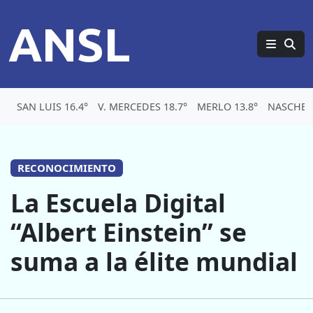
ANSL
SAN LUIS 16.4°
V. MERCEDES 18.7°
MERLO 13.8°
NASCHEL 
RECONOCIMIENTO
La Escuela Digital
“Albert Einstein” se
suma a la élite mundial