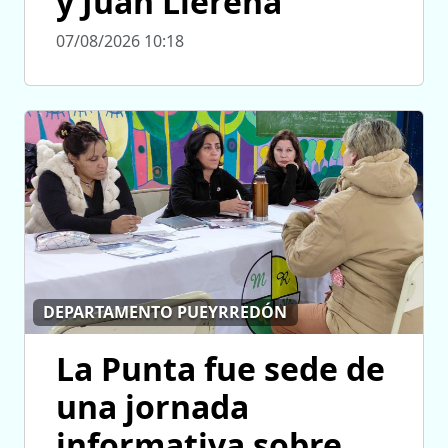
y Juan Llerena
07/08/2026 10:18
DEPARTAMENTO PUEYRREDÓN
La Punta fue sede de
una jornada
informativa sobre