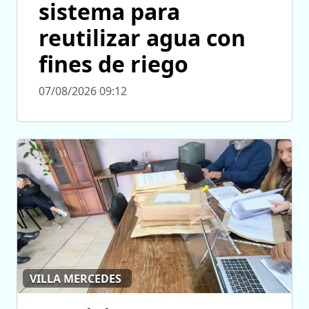
sistema para
reutilizar agua con
fines de riego
07/08/2026 09:12
VILLA MERCEDES