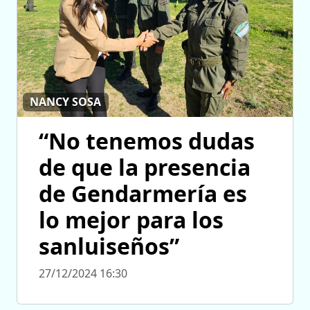
NANCY SOSA
“No tenemos dudas
de que la presencia
de Gendarmería es
lo mejor para los
sanluiseños”
27/12/2024 16:30