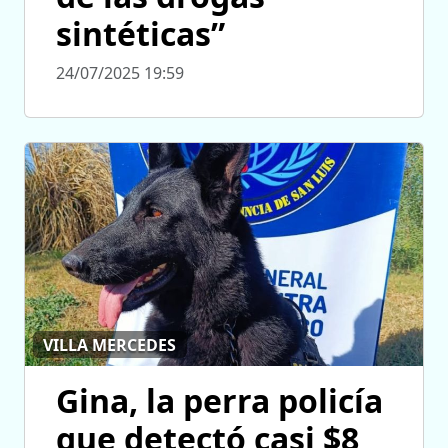
sintéticas”
24/07/2025 19:59
VILLA MERCEDES
Gina, la perra policía
que detectó casi $8