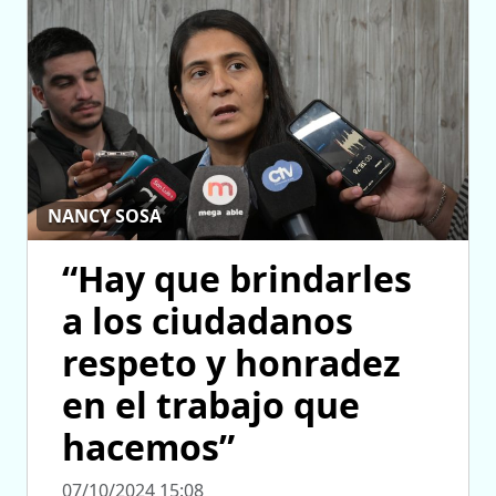
NANCY SOSA
“Hay que brindarles
a los ciudadanos
respeto y honradez
en el trabajo que
hacemos”
07/10/2024 15:08