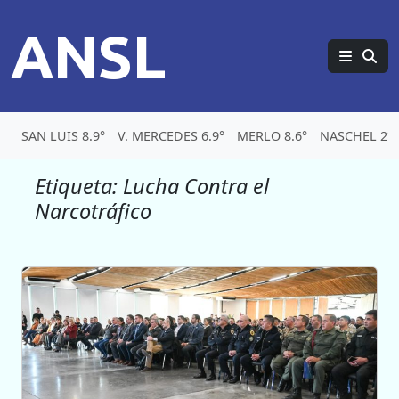
ANSL
SAN LUIS 8.9°
V. MERCEDES 6.9°
MERLO 8.6°
NASCHEL 2°
Etiqueta:
Lucha Contra el
Narcotráfico