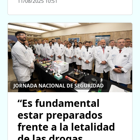
11/08/2025 10:51
JORNADA NACIONAL DE SEGURIDAD
“Es fundamental
estar preparados
frente a la letalidad
de las drogas