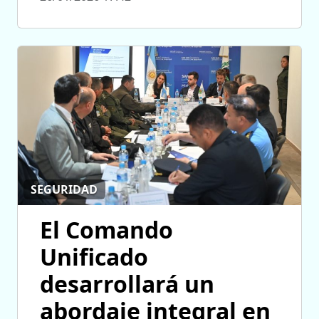
SEGURIDAD
El Comando
Unificado
desarrollará un
abordaje integral en