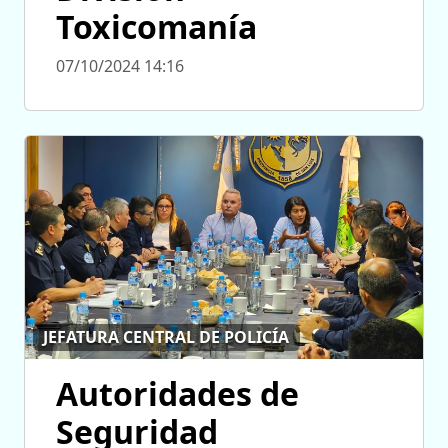
Toxicomanía
07/10/2024 14:16
JEFATURA CENTRAL DE POLICÍA
Autoridades de
Seguridad