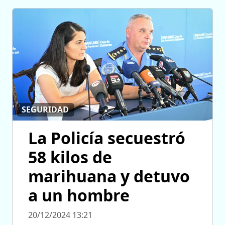
SEGURIDAD
La Policía secuestró
58 kilos de
marihuana y detuvo
a un hombre
20/12/2024 13:21