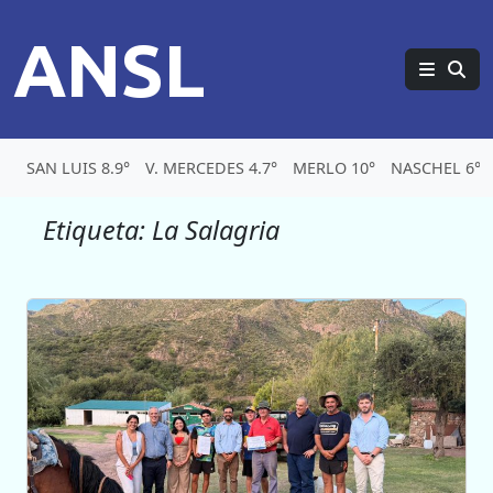
ANSL
SAN LUIS 8.9°
V. MERCEDES 4.7°
MERLO 10°
NASCHEL 6°
Etiqueta:
La Salagria