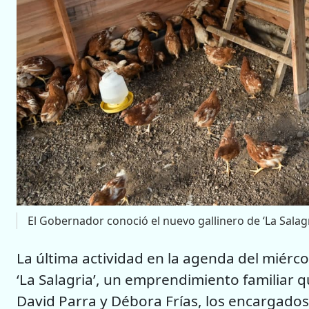
El Gobernador conoció el nuevo gallinero de ‘La Salagr
La última actividad en la agenda del miérc
‘La Salagria’, un emprendimiento familiar 
David Parra y Débora Frías, los encargados d