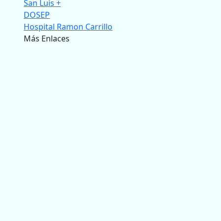
San Luis +
DOSEP
Hospital Ramon Carrillo
Más Enlaces