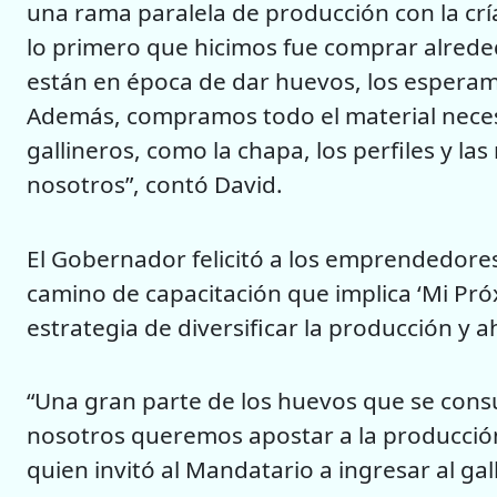
una rama paralela de producción con la crí
lo primero que hicimos fue comprar alrede
están en época de dar huevos, los esperam
Además, compramos todo el material neces
gallineros, como la chapa, los perfiles y l
nosotros”, contó David.
El Gobernador felicitó a los emprendedores
camino de capacitación que implica ‘Mi Pró
estrategia de diversificar la producción y 
“Una gran parte de los huevos que se cons
nosotros queremos apostar a la producción 
quien invitó al Mandatario a ingresar al ga