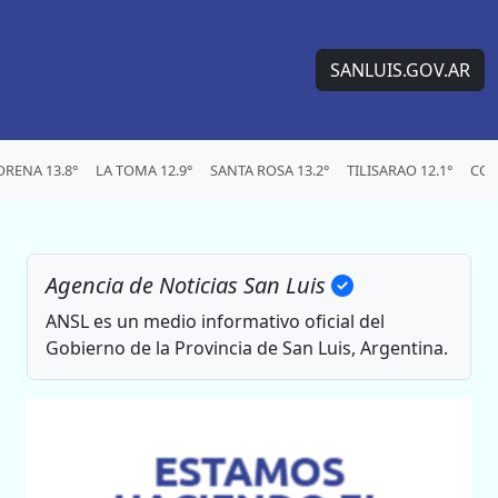
SANLUIS.GOV.AR
RENA 13.8°
LA TOMA 12.9°
SANTA ROSA 13.2°
TILISARAO 12.1°
CON
Agencia de Noticias San Luis
ANSL es un medio informativo oficial del
Gobierno de la Provincia de San Luis, Argentina.