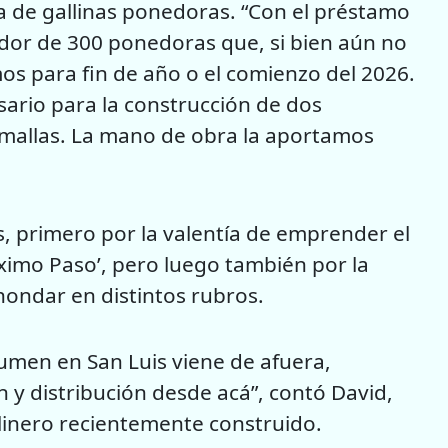
a de gallinas ponedoras. “Con el préstamo
dor de 300 ponedoras que, si bien aún no
os para fin de año o el comienzo del 2026.
ario para la construcción de dos
as mallas. La mano de obra la aportamos
, primero por la valentía de emprender el
ximo Paso’, pero luego también por la
ahondar en distintos rubros.
umen en San Luis viene de afuera,
y distribución desde acá”, contó David,
llinero recientemente construido.