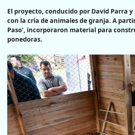
El proyecto, conducido por David Parra y 
con la cría de animales de granja. A part
Paso’, incorporaron material para constru
ponedoras.