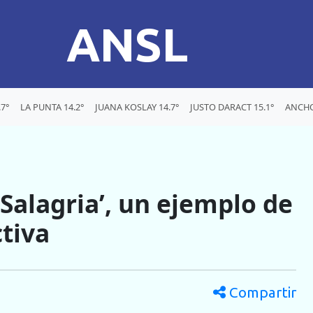
ANSL
7°
LA PUNTA 14.2°
JUANA KOSLAY 14.7°
JUSTO DARACT 15.1°
ANCHO
 Salagria’, un ejemplo de
ctiva
Compartir