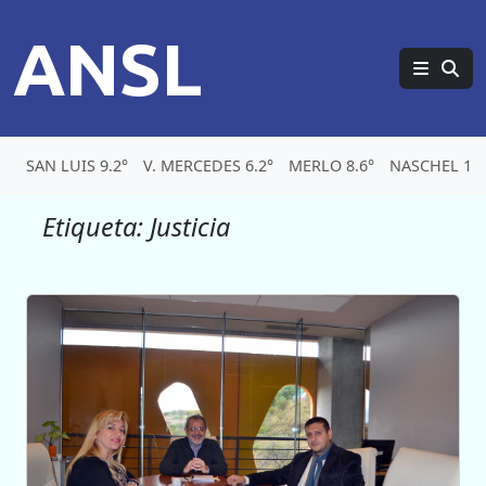
ANSL
SAN LUIS 9.2°
V. MERCEDES 6.2°
MERLO 8.6°
NASCHEL 1.8
Etiqueta:
Justicia