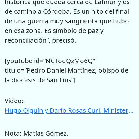
histórica que queda cerca de Lafinur y es
de camino a Córdoba. Es un hito del final
de una guerra muy sangrienta que hubo
en esa zona. Es símbolo de paz y
reconciliación”, precisó.
[youtube id=”NCToqQzMo6Q”
titulo=”Pedro Daniel Martínez, obispo de
la diócesis de San Luis”]
Video:
Hugo Olguín y Darío Rosas Curi, Ministerio de Gobierno, Justicia, Culto y Transporte
Nota: Matías Gómez.