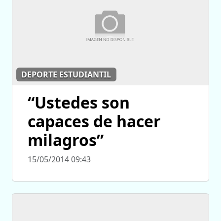
DEPORTE ESTUDIANTIL
“Ustedes son
capaces de hacer
milagros”
15/05/2014 09:43