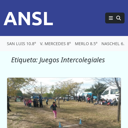
ANSL
SAN LUIS 10.8°
V. MERCEDES 8°
MERLO 8.5°
NASCHEL 6.3
Etiqueta:
Juegos Intercolegiales