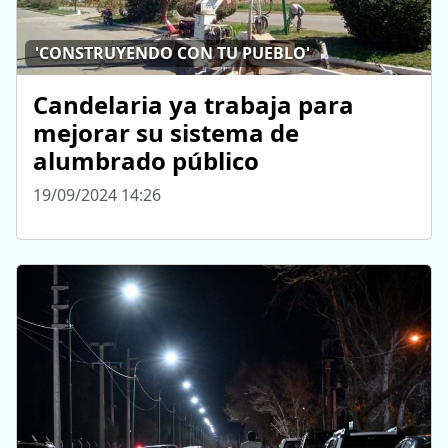
'CONSTRUYENDO CON TU PUEBLO'
Candelaria ya trabaja para
mejorar su sistema de
alumbrado público
19/09/2024 14:26