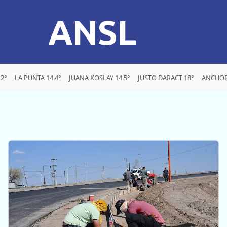
ANSL
2°
LA PUNTA 14.4°
JUANA KOSLAY 14.5°
JUSTO DARACT 18°
ANCHOR