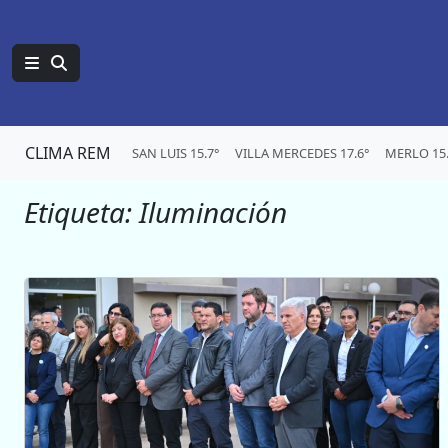
CLIMA REM
SAN LUIS 15.7°
VILLA MERCEDES 17.6°
MERLO 15.
Etiqueta:
Iluminación