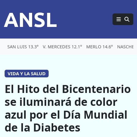
ANSL
SAN LUIS 13.3°
V. MERCEDES 12.1°
MERLO 14.6°
NASCHEL
VIDA Y LA SALUD
El Hito del Bicentenario
se iluminará de color
azul por el Día Mundial
de la Diabetes